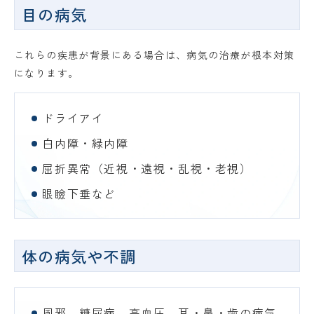
目の病気
これらの疾患が背景にある場合は、病気の治療が根本対策
になります。
ドライアイ
白内障・緑内障
屈折異常（近視・遠視・乱視・老視）
眼瞼下垂など
体の病気や不調
風邪、糖尿病、高血圧、耳・鼻・歯の病気