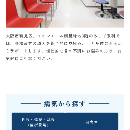
大阪市鶴見区、イオンモール鶴見緑地3階のあしば眼科で
は、眼精疲労の原因を総合的に見極め、目と身体の両面か
らサポートします。慢性的な目の不調にお悩みの方は、お
気軽にご相談ください。
病気から探す
近視・遠視・乱視
白内障
（屈折異常）