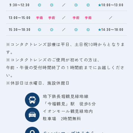
9:30〜12:30
◎
◎
／
◎
◎
★
10:00〜13:00
13:00〜15:00
手術
手術
／
手術
手術
／
15:30〜18:30
◎
◎
／
◎
◎
★
14:30〜18:00
※コンタクトレンズ診療は平日、土日祝10時からとなりま
す。
※コンタクトレンズのご使用が初めての方は、
午前・午後の受付時間終了の１時間前までにお越しくださ
い。
※休診日は水曜日、施設休館日
地下鉄長堀鶴見緑地線
「今福鶴見」駅 徒歩8分
イオンモール鶴見緑地内
駐車場 2時間無料