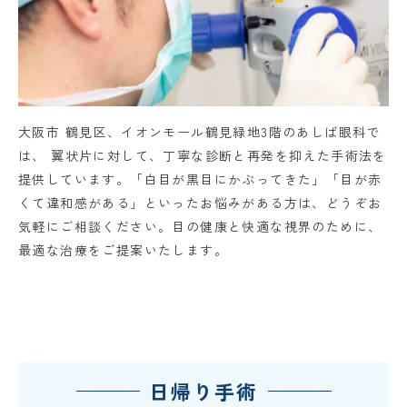
大阪市 鶴見区、イオンモール鶴見緑地3階のあしば眼科で
は、 翼状片に対して、丁寧な診断と再発を抑えた手術法を
提供しています。「白目が黒目にかぶってきた」「目が赤
くて違和感がある」といったお悩みがある方は、どうぞお
気軽にご相談ください。目の健康と快適な視界のために、
最適な治療をご提案いたします。
日帰り手術