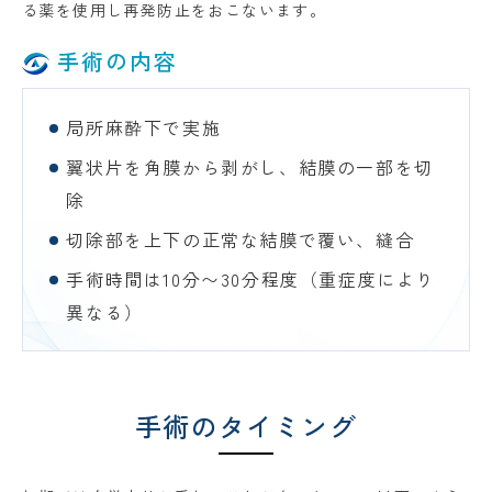
る薬を使用し再発防止をおこないます。
手術の内容
局所麻酔下で実施
翼状片を角膜から剥がし、結膜の一部を切
除
切除部を上下の正常な結膜で覆い、縫合
手術時間は10分〜30分程度（重症度により
異なる）
手術のタイミング