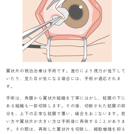
翼状片の根治治療は手術です。進行により視力が低下して
いたり、見た目が気になる場合には、手術が適応されま
す。
手術は、角膜から翼状片組織を丁寧にはがし、結膜の下に
ある組織も一部切除します。その後、切断された結膜の部
分を、上下の正常な結膜で覆い、縫合をおこないます。若
い方や翼状片が大きい方は手術後に再発することがありま
す。その際は、再発した翼状片を切除し、細胞増殖を抑え