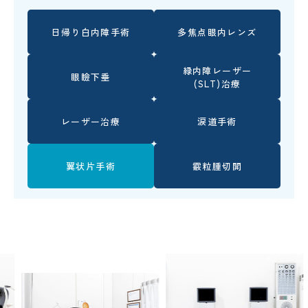
日帰り白内障手術
多焦点眼内レンズ
緑内障レーザー
眼瞼下垂
(SLT)治療
レーザー治療
涙道手術
翼状片手術
霰粒腫切開
Previous
Nex