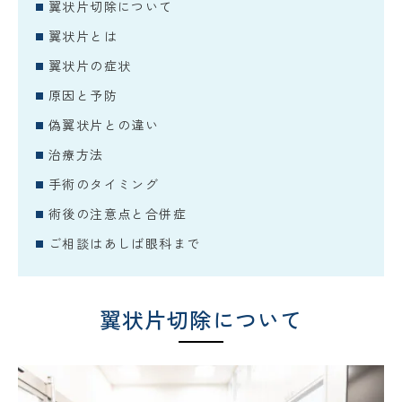
翼状片切除について
翼状片とは
翼状片の症状
原因と予防
偽翼状片との違い
治療方法
手術のタイミング
術後の注意点と合併症
ご相談はあしば眼科まで
翼状片切除について