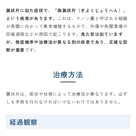
翼状片に似た症状で、「偽翼状片（ぎよくじょうへん）」
という疾患があります。
これは、テノン嚢と呼ばれる組織
が角膜に向かって異常増殖するもので、外傷や角膜潰瘍の
回復過程などが原因で起こります。
見た目は似ています
が、発症機序や治療法が異なる別の疾患であり、正確な診
断が重要
です。
治療方法
翼状片は、症状や状態によって治療法が異なります。必ず
しも手術を行わなければいけないわけではありません。
経過観察