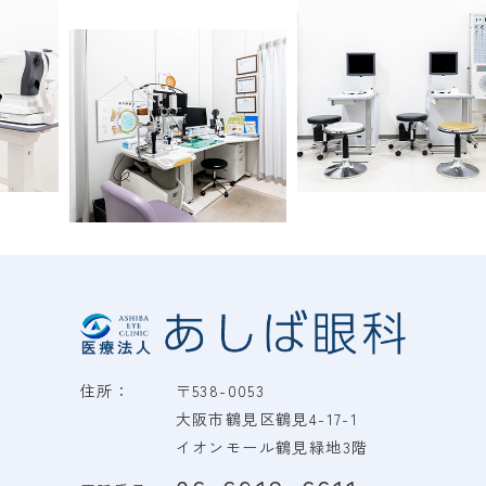
Previous
Nex
住所：
〒538-0053
大阪市鶴見区鶴見4-17-1
イオンモール鶴見緑地3階